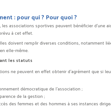
ent : pour qui ? Pour quoi ?
 les associations sportives peuvent bénéficier d’une aid
révu à cet effet.
elles doivent remplir diverses conditions, notamment lié
 en elle-même.
nt les statuts
tions ne peuvent en effet obtenir d’agrément que si 
onnement démocratique de l’association ;
sparence de la gestion ;
accès des femmes et des hommes à ses instances dirige