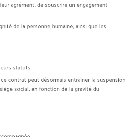
de leur agrément, de souscrire un engagement
dignité de la personne humaine, ainsi que les
eurs statuts.
 ce contrat peut désormais entraîner la suspension
iège social, en fonction de la gravité du
accompagnée :