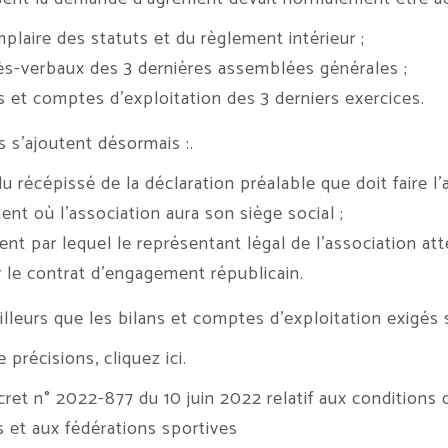
plaire des statuts et du règlement intérieur ;
ès-verbaux des 3 dernières assemblées générales ;
s et comptes d’exploitation des 3 derniers exercices.
s s’ajoutent désormais :.
du récépissé de la déclaration préalable que doit faire l
nt où l’association aura son siège social ;
nt par lequel le représentant légal de l’association att
 le contrat d’engagement républicain.
illeurs que les bilans et comptes d’exploitation exigés
e précisions, cliquez
ici
.
ret n° 2022-877 du 10 juin 2022 relatif aux conditions d
s et aux fédérations sportives