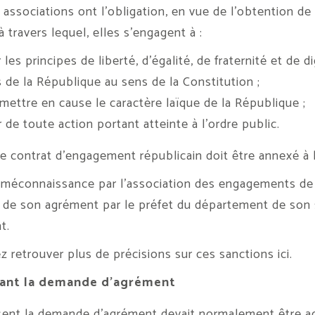
s associations ont l’obligation, en vue de l’obtention 
à travers lequel, elles s’engagent à :
 les principes de liberté, d’égalité, de fraternité et de 
de la République au sens de la Constitution ;
mettre en cause le caractère laïque de la République ;
r de toute action portant atteinte à l’ordre public.
e contrat d’engagement républicain doit être annexé à l
a méconnaissance par l’association des engagements de
it de son agrément par le préfet du département de son s
t.
 retrouver plus de précisions sur ces sanctions
ici
.
ant la demande d’agrément
sent la demande d’agrément devait normalement être 