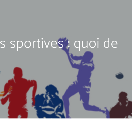
 sportives : quoi de