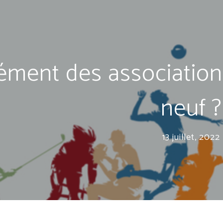
ément des associations
neuf ?
13 juillet, 2022