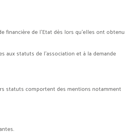
e financière de l’Etat dès lors qu’elles ont obtenu
es aux statuts de l’association et à la demande
leurs statuts comportent des mentions notamment
antes.