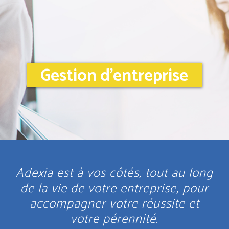
Gestion d'entreprise
Adexia est à vos côtés, tout au long
de la vie de votre entreprise, pour
accompagner votre réussite et
votre pérennité.