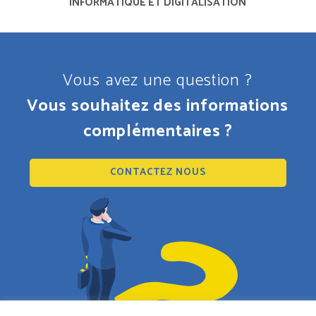
INFORMATIQUE ET DIGITALISATION
Vous avez une question ?
Vous souhaitez des informations
complémentaires ?
CONTACTEZ NOUS