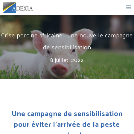
Crise porcine africaine : une nouvelle campagne
de sensibilisation
8 juillet, 2022
Une campagne de sensibilisation
pour éviter l’arrivée de la peste