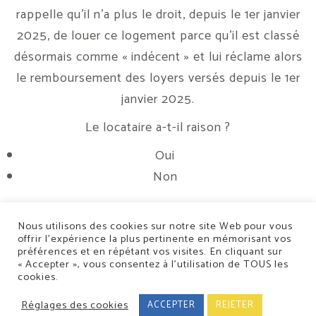
rappelle qu’il n’a plus le droit, depuis le 1er janvier
2025, de louer ce logement parce qu’il est classé
désormais comme « indécent » et lui réclame alors
le remboursement des loyers versés depuis le 1er
janvier 2025.
Le locataire a-t-il raison ?
Oui
Non
Nous utilisons des cookies sur notre site Web pour vous
offrir l’expérience la plus pertinente en mémorisant vos
préférences et en répétant vos visites. En cliquant sur
« Accepter », vous consentez à l’utilisation de TOUS les
cookies.
Conception/Réalisation : Classe 7
Réglages des cookies
5 Rue de la Moder 67500 Haguenau
-
19c Rue Fossé des Treize 67000
ACCEPTER
REJETER