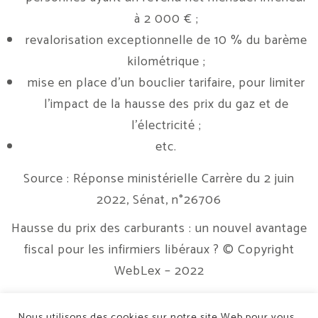
à 2 000 € ;
revalorisation exceptionnelle de 10 % du barème
kilométrique ;
mise en place d’un bouclier tarifaire, pour limiter
l’impact de la hausse des prix du gaz et de
l’électricité ;
etc.
Source : Réponse ministérielle Carrère du 2 juin
2022, Sénat, n°26706
Hausse du prix des carburants : un nouvel avantage
fiscal pour les infirmiers libéraux ?
© Copyright
WebLex – 2022
Nous utilisons des cookies sur notre site Web pour vous