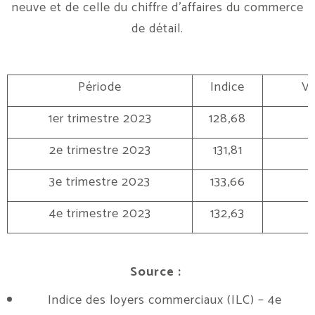
neuve et de celle du chiffre d’affaires du commerce
de détail.
Période
Indice
Va
1er trimestre 2023
128,68
2e trimestre 2023
131,81
3e trimestre 2023
133,66
4e trimestre 2023
132,63
Source :
Indice des loyers commerciaux (ILC) –
4
e