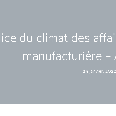
ice du climat des affai
manufacturière –
25 janvier, 202