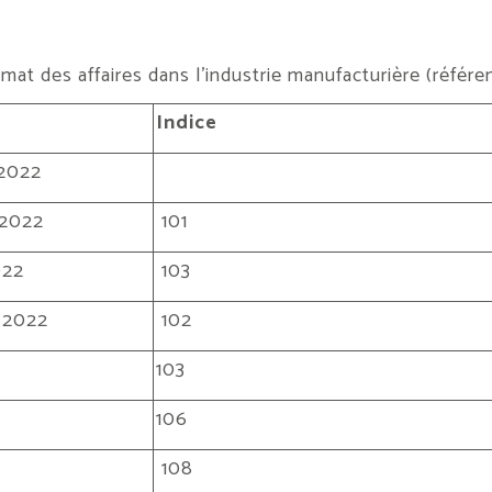
imat des affaires dans l’industrie manufacturière (référ
Indice
2022
2022
101
022
103
 2022
102
103
2
106
108