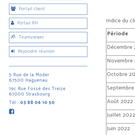
Portail client
Indice du cl
Portail RH
Période
Teamviewer
Décembre 
Rejoindre réunion
Novembre 
Octobre 2
5 Rue de la Moder
67500 Haguenau
Septembre
19c Rue Fossé des Treize
67000 Strasbourg
Août 2022
Tél :
03 88 06 10 50
Juillet 202
Juin 2022