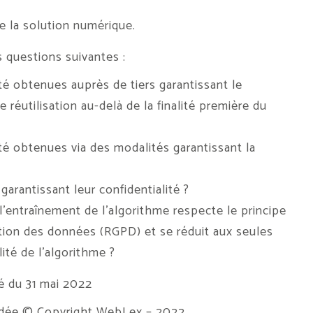
e la solution numérique.
s questions suivantes :
té obtenues auprès de tiers garantissant le
réutilisation au-delà de la finalité première du
té obtenues via des modalités garantissant la
rantissant leur confidentialité ?
l’entraînement de l’algorithme respecte le principe
ction des données (RGPD) et se réduit aux seules
ité de l’algorithme ?
é du 31 mai 2022
ndée
© Copyright WebLex – 2022