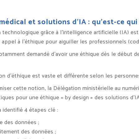
médical et solutions d’IA : qu’est-ce qui 
 technologique grâce à l’intelligence artificielle (IA) e
 appel à l’éthique pour aiguiller les professionnels (cod
 notamment demandé d’avoir une éthique dès le début de l
ion d’éthique est vaste et différente selon les personne
miser cette notion, la Délégation ministérielle au numé
iques pour une éthique « by design » des solutions d’IA
 identifié 4 étapes clé :
te des données ;
aitement des données ;