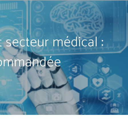
et secteur médical :
ecommandée