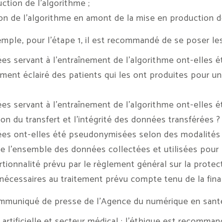
uction de l’algorithme ;
ion de l’algorithme en amont de la mise en production d
xemple, pour l’étape 1, il est recommandé de se poser le
es servant à l’entraînement de l’algorithme ont-elles é
ent éclairé des patients qui les ont produites pour une 
es servant à l’entraînement de l’algorithme ont-elles é
ion du transfert et l’intégrité des données transférées ?
es ont-elles été pseudonymisées selon des modalités ga
e l’ensemble des données collectées et utilisées pour 
tionnalité prévu par le règlement général sur la prote
écessaires au traitement prévu compte tenu de la final
mmuniqué de presse de l’Agence du numérique en sant
 artificielle et secteur médical : l’éthique est recomma