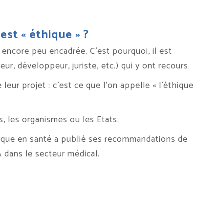
est « éthique » ?
st encore peu encadrée. C’est pourquoi, il est
eur, développeur, juriste, etc.) qui y ont recours.
eur projet : c’est ce que l’on appelle « l’éthique
s, les organismes ou les Etats.
rique en santé a publié ses
recommandations
de
 dans le secteur médical.