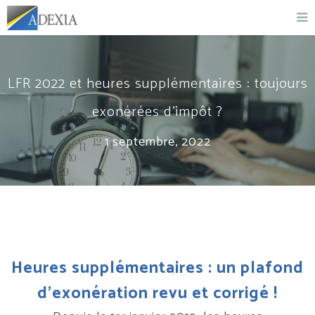
LFR 2022 et heures supplémentaires : toujours
exonérées d’impôt ?
1 septembre, 2022
Heures supplémentaires : un plafond
d’exonération revu et corrigé !