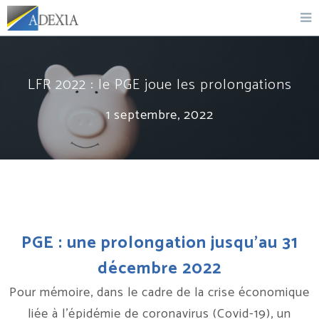
LFR 2022 : le PGE joue les prolongations
1 septembre, 2022
PGE : une prolongation jusqu’au 31
décembre 2022
Pour mémoire, dans le cadre de la crise économique
liée à l’épidémie de coronavirus (Covid-19), un