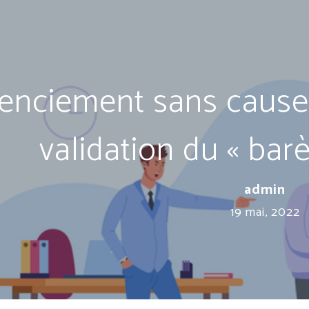
enciement sans cause r
validation du « ba
admin
19 mai, 2022