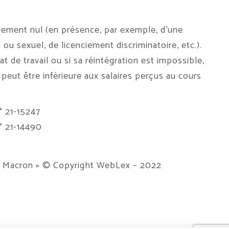
ciement nul (en présence, par exemple, d’une
ou sexuel, de licenciement discriminatoire, etc.).
t de travail ou si sa réintégration est impossible,
 peut être inférieure aux salaires perçus au cours
° 21-15247
n° 21-14490
e Macron »
© Copyright WebLex – 2022