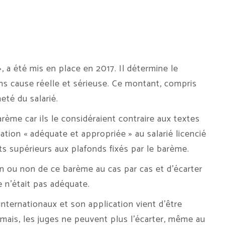
, a été mis en place en 2017. Il détermine le
ns cause réelle et sérieuse. Ce montant, compris
té du salarié.
rème car ils le considéraient contraire aux textes
tion « adéquate et appropriée » au salarié licencié
nts supérieurs aux plafonds fixés par le barème.
ion ou non de ce barème au cas par cas et d’écarter
e n’était pas adéquate.
nternationaux et son application vient d’être
rmais, les juges ne peuvent plus l’écarter, même au