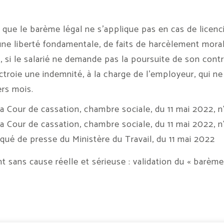
 que le barème légal ne s’applique pas en cas de licen
une liberté fondamentale, de faits de harcèlement moral 
 si le salarié ne demande pas la poursuite de son contra
octroie une indemnité, à la charge de l’employeur, qui ne
ers mois.
la Cour de cassation, chambre sociale, du 11 mai 2022, n
la Cour de cassation, chambre sociale, du 11 mai 2022, 
é de presse du Ministère du Travail, du 11 mai 2022
t sans cause réelle et sérieuse : validation du « barèm