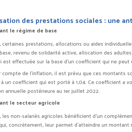
sation des prestations sociales : une an
ant le régime de base
 certaines prestations, allocations ou aides individuelle
ase, revenu de solidarité active, allocation des adultes 
i est effectuée sur la base d’un coefficient qui ne peut êt
r compte de l’inflation, il est prévu que ces montants s
à un coefficient qui est porté à 1,04. Ce coefficient a vo
on annuelle postérieure au 1er juillet 2022.
nt le secteur agricole
, les non-salariés agricoles bénéficient d’un complémen
qui, concrètement, leur permet d’atteindre un montant mi