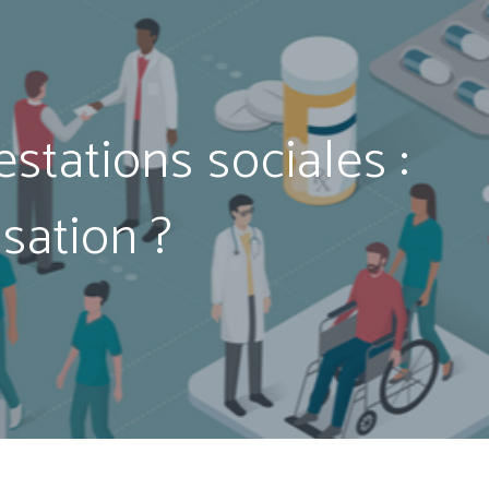
estations sociales :
isation ?