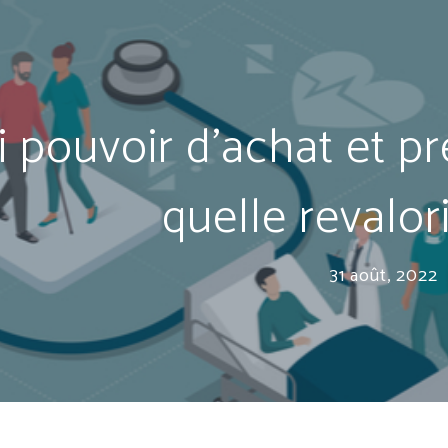
i pouvoir d’achat et pr
quelle revalor
31 août, 2022