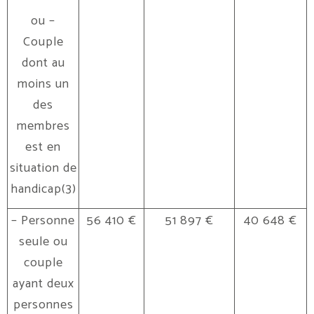
ou –
Couple
dont au
moins un
des
membres
est en
situation de
handicap(3)
– Personne
56 410 €
51 897 €
40 648 €
seule ou
couple
ayant deux
personnes