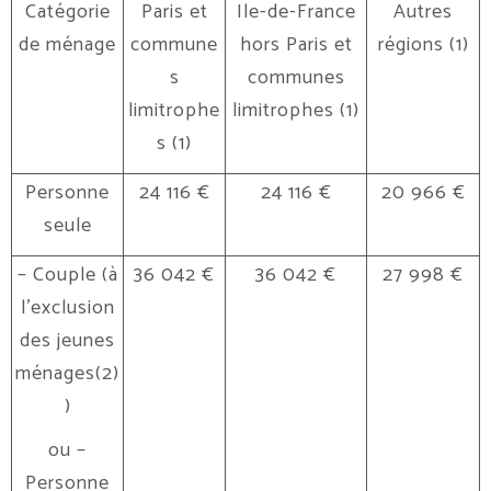
Catégorie
Paris et
Ile-de-France
Autres
de ménage
commune
hors Paris et
régions (1)
s
communes
limitrophe
limitrophes (1)
s (1)
Personne
24 116 €
24 116 €
20 966 €
seule
– Couple (à
36 042 €
36 042 €
27 998 €
l’exclusion
des jeunes
ménages(2)
)
ou –
Personne