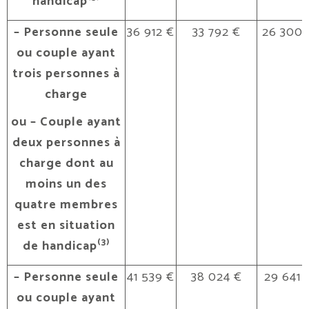
handicap
– Personne seule
36 912 €
33 792 €
26 300 
ou couple ayant
trois personnes à
charge
ou – Couple ayant
deux personnes à
charge dont au
moins un des
quatre membres
est en situation
(3)
de handicap
– Personne seule
41 539 €
38 024 €
29 641 
ou couple ayant