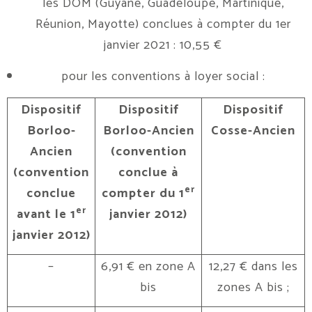
les DOM (Guyane, Guadeloupe, Martinique,
Réunion, Mayotte) conclues à compter du 1er
janvier 2021 : 10,55 €
pour les conventions à loyer social :
Dispositif
Dispositif
Dispositif
Borloo-
Borloo-Ancien
Cosse-Ancien
Ancien
(convention
(convention
conclue à
er
conclue
compter du 1
er
avant le 1
janvier 2012)
janvier 2012)
–
6,91 € en zone A
12,27 € dans les
bis
zones A bis ;