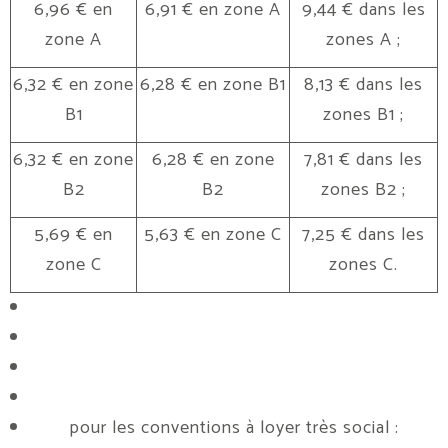
6,96 € en
6,91 € en zone A
9,44 € dans les
zone A
zones A ;
6,32 € en zone
6,28 € en zone B1
8,13 € dans les
B1
zones B1 ;
6,32 € en zone
6,28 € en zone
7,81 € dans les
B2
B2
zones B2 ;
5,69 € en
5,63 € en zone C
7,25 € dans les
zone C
zones C.
pour les conventions à loyer très social :