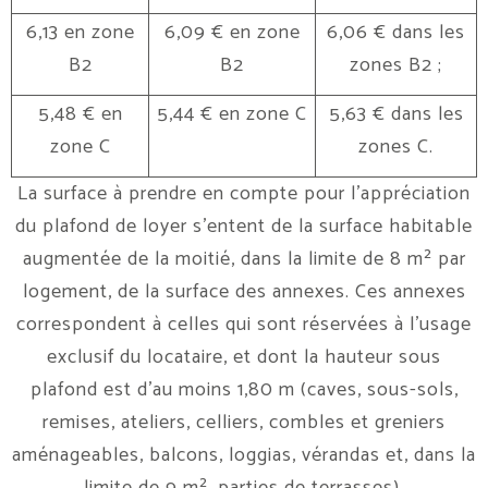
6,13 en zone
6,09 € en zone
6,06 € dans les
B2
B2
zones B2 ;
5,48 € en
5,44 € en zone C
5,63 € dans les
zone C
zones C.
La surface à prendre en compte pour l’appréciation
du plafond de loyer s’entent de la surface habitable
augmentée de la moitié, dans la limite de 8 m² par
logement, de la surface des annexes. Ces annexes
correspondent à celles qui sont réservées à l’usage
exclusif du locataire, et dont la hauteur sous
plafond est d’au moins 1,80 m (caves, sous-sols,
remises, ateliers, celliers, combles et greniers
aménageables, balcons, loggias, vérandas et, dans la