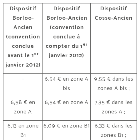
Dispositif
Dispositif
Dispositif
Borloo-
Borloo-Ancien
Cosse-Ancien
Ancien
(convention
(convention
conclue à
er
conclue
compter du 1
er
avant le 1
janvier 2012)
janvier 2012)
–
6,54 € en zone A
9,55 € dans les
bis
zones A bis ;
6,58 € en
6,54 € en zone A
7,35 € dans les
zone A
zones A ;
6,13 en zone
6,09 € en zone B1
6,33 € dans les
B1
zones B1 ;