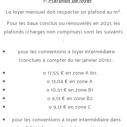
1-
Plafonds de loyer
Le loyer mensuel doit respecter un plafond au m².
Pour les baux conclus ou renouvelés en 2021, les
plafonds (charges non comprises) sont les suivants
:
pour les conventions à loyer intermédiaire
(conclues à compter du 1er janvier 2015) :
o 17,55 € en zone A bis
o 13,04 € en zone A
o 10,51 € en zone B1
o 9,13 € en zone B2
o 9,13 € en zone C
pour les conventions à loyer intermédiaire dans