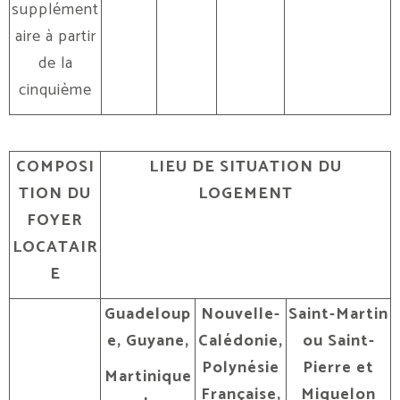
supplément
aire à partir
de la
cinquième
COMPOSI
LIEU DE SITUATION DU
TION DU
LOGEMENT
FOYER
LOCATAIR
E
Guadeloup
Nouvelle-
Saint-Martin
e, Guyane,
Calédonie,
ou Saint-
Polynésie
Pierre et
Martinique
Française,
Miquelon