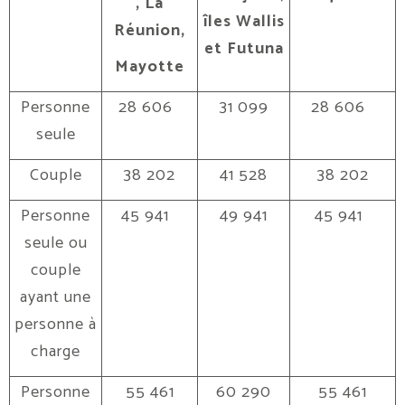
, La
îles Wallis
Réunion,
et Futuna
Mayotte
Personne
28 606
31 099
28 606
seule
Couple
38 202
41 528
38 202
Personne
45 941
49 941
45 941
seule ou
couple
ayant une
personne à
charge
Personne
55 461
60 290
55 461