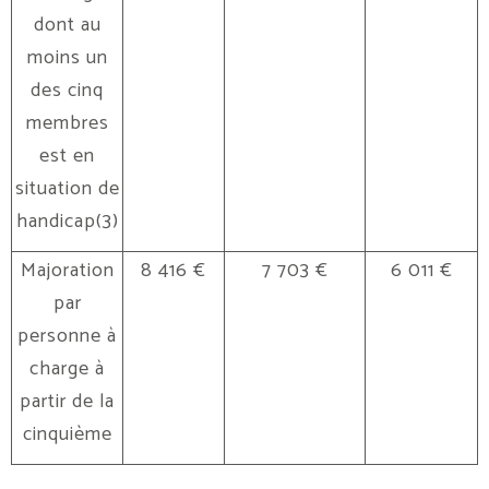
dont au
moins un
des cinq
membres
est en
situation de
handicap(3)
Majoration
8 416 €
7 703 €
6 011 €
par
personne à
charge à
partir de la
cinquième