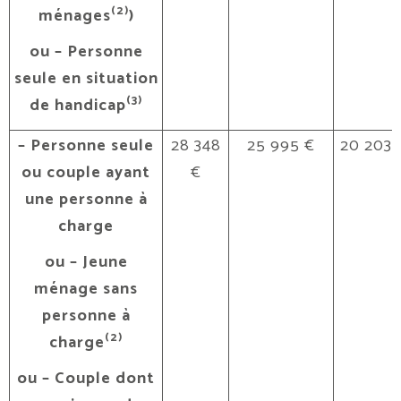
(2)
ménages
)
ou – Personne
seule en situation
(3)
de handicap
– Personne seule
28 348
25 995 €
20 203 
ou couple ayant
€
une personne à
charge
ou – Jeune
ménage sans
personne à
(2)
charge
ou – Couple dont