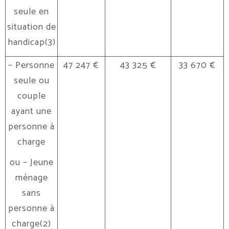
seule en
situation de
handicap(3)
– Personne
47 247 €
43 325 €
33 670 €
seule ou
couple
ayant une
personne à
charge
ou – Jeune
ménage
sans
personne à
charge(2)