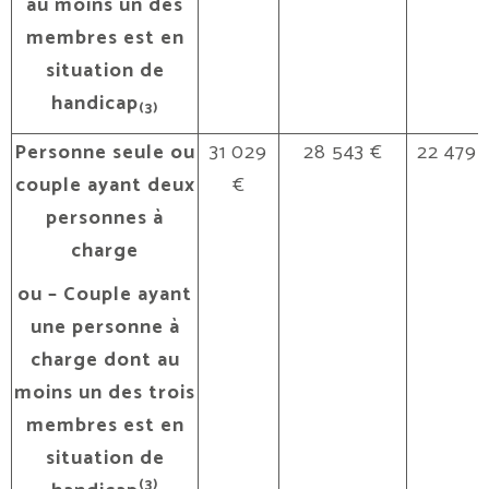
au moins un des
membres est en
situation de
handicap
(3)
Personne seule ou
31 029
28 543 €
22 479 
couple ayant deux
€
personnes à
charge
ou – Couple ayant
une personne à
charge dont au
moins un des trois
membres est en
situation de
(3)