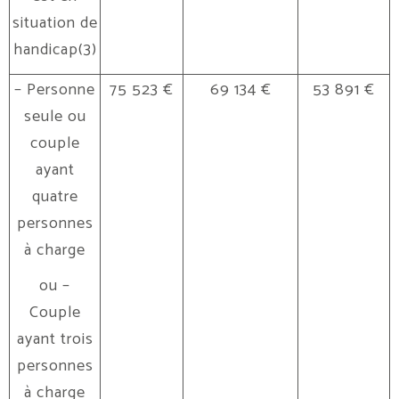
situation de
handicap(3)
– Personne
75 523 €
69 134 €
53 891 €
seule ou
couple
ayant
quatre
personnes
à charge
ou –
Couple
ayant trois
personnes
à charge