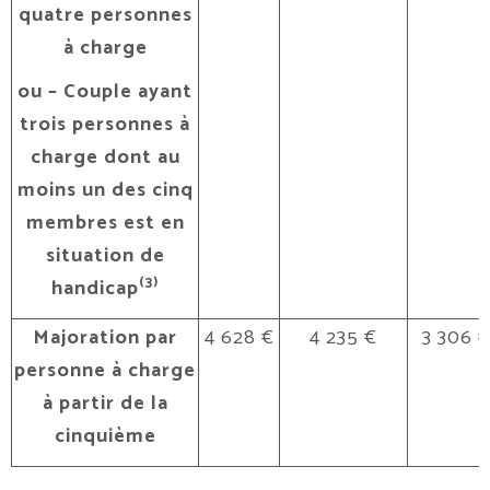
quatre personnes
à charge
ou – Couple ayant
trois personnes à
charge dont au
moins un des cinq
membres est en
situation de
(3)
handicap
Majoration par
4 628 €
4 235 €
3 306 
personne à charge
à partir de la
cinquième