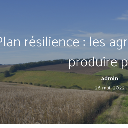
Plan résilience : les ag
produire p
admin
26 mai, 2022