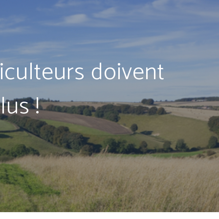
riculteurs doivent
lus !