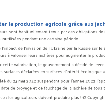
r la production agricole grâce aux jac
teurs sont habituellement tenus par des obligations de m
e inutilisées pendant une certaine période.
 l’impact de l’invasion de l’Ukraine par la Russie sur le
eurs à valoriser leurs jachères pour augmenter la produc
er cette valorisation, le gouvernement a décidé de lever
s surfaces déclarées en surfaces d’intérêt écologique «
rêté du 23 mai 2022 suspendant pour l’année 2022 l’appl
a date de broyage et de fauchage de la jachère de tous t
nce : les agriculteurs doivent produire plus !
© Copyrigh