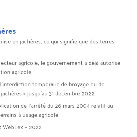
hères
ise en jachères, ce qui signifie que des terres
 secteur agricole, le gouvernement a déjà autorisé
tion agricole.
 l’interdiction temporaire de broyage ou de
 jachères » jusqu’au 31 décembre 2022.
ication de l’arrêté du 26 mars 2004 relatif au
errains à usage agricole
t WebLex – 2022