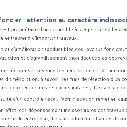
oncier : attention au caractère indissoc
 est propriétaire d’un immeuble à usage mixte d’habitat
lle entreprend d’important travaux :
en et d’amélioration (déductibles des revenus fonciers, 
truction et d’agrandissement (non déductibles des reve
e déclarer ses revenus fonciers, la société décide don
et d’amélioration, à savoir : les frais de réfection d’u
ies, de réfection des réseaux sanitaires, d’assainisseme
 suite d’un contrôle fiscal, l’administration remet en c
 en effet, ces dépenses sont indissociables des travaux 
r une seule entreprise, dans le cadre d’un chantier de r