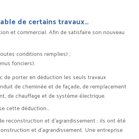
iable de certains travaux…
ion et commercial. Afin de satisfaire son nouveau
toutes conditions remplies) ;
nus fonciers).
c de porter en déduction les seuls travaux
n conduit de cheminée et de façade, de remplacement
nt, de chauffage et de système électrique.
ause cette déduction…
de reconstruction et d’agrandissement : ils ont été
econstruction et d’agrandissement. Une entreprise