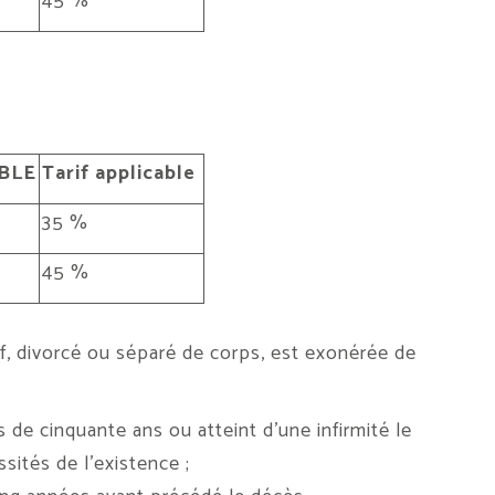
45 %
BLE
Tarif applicable
35 %
45 %
euf, divorcé ou séparé de corps, est exonérée de
 de cinquante ans ou atteint d’une infirmité le
sités de l’existence ;