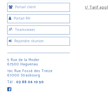
1/ Tarif app
Portail client
Portail RH
Teamviewer
Rejoindre réunion
5 Rue de la Moder
67500 Haguenau
19c Rue Fossé des Treize
67000 Strasbourg
Tél :
03 88 06 10 50