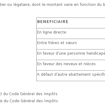
ier ou légataire, dont le montant varie en fonction du bé
BENEFICIAIRE
En ligne directe
Entre frères et sœurs
En faveur d’une personne handicap
En faveur des neveux et nièces
A défaut d’autre abattement spécif
777 du Code Général des Impôts
779 du Code Général des Impôts