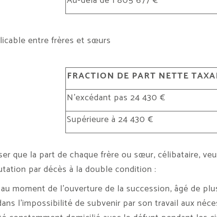
Au-delà de 1 805 677 €
licable entre frères et sœurs
FRACTION DE PART NETTE TAXA
N’excédant pas 24 430 €
Supérieure à 24 430 €
iser que la part de chaque frère ou sœur, célibataire, v
utation par décès à la double condition :
t, au moment de l’ouverture de la succession, âgé de plus
ans l’impossibilité de subvenir par son travail aux néces