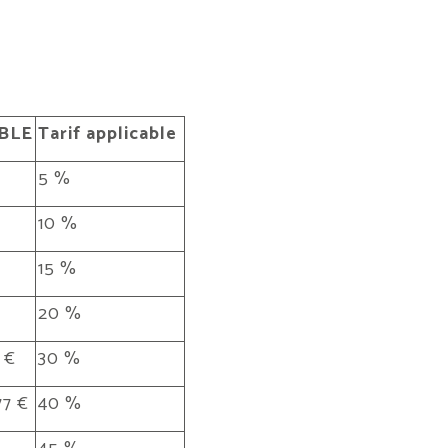
BLE
Tarif applicable
5 %
10 %
15 %
20 %
 €
30 %
77 €
40 %