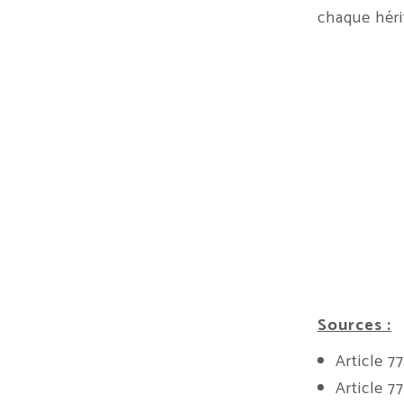
chaque hérit
Sources :
Article 
Article 