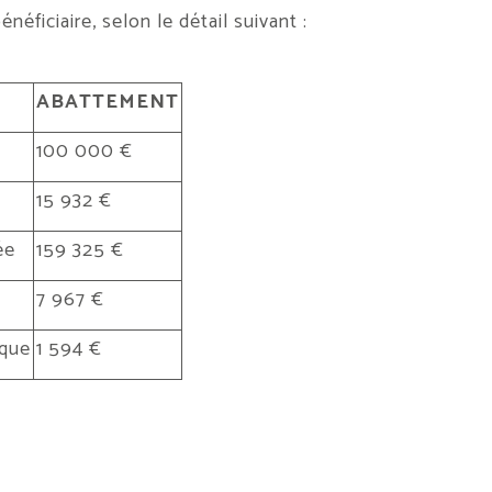
néficiaire, selon le détail suivant :
ABATTEMENT
100 000 €
15 932 €
ée
159 325 €
7 967 €
ique
1 594 €