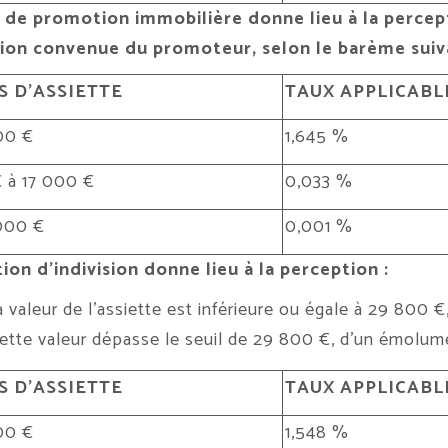
 de promotion immobilière donne lieu à la perce
on convenue du promoteur, selon le barème suiva
 D’ASSIETTE
TAUX APPLICABL
00 €
1,645 %
 à 17 000 €
0,033 %
 000 €
0,001 %
ion d’indivision donne lieu à la perception :
a valeur de l’assiette est inférieure ou égale à 29 800 
ette valeur dépasse le seuil de 29 800 €, d’un émolume
 D’ASSIETTE
TAUX APPLICABL
00 €
1,548 %