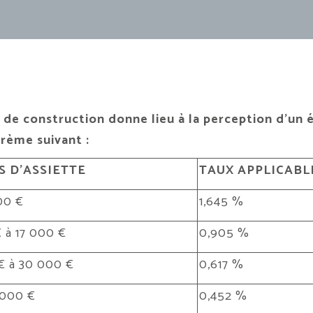
 de construction donne lieu à la perception d’un
arème suivant :
 D’ASSIETTE
TAUX APPLICABL
00 €
1,645 %
 à 17 000 €
0,905 %
€ à 30 000 €
0,617 %
 000 €
0,452 %