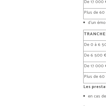
De 17 000 
Plus de 60
d’un émol
TRANCHES
De 0 à 6 5
De 6 500 €
De 17 000 
Plus de 60
Les presta
en cas de