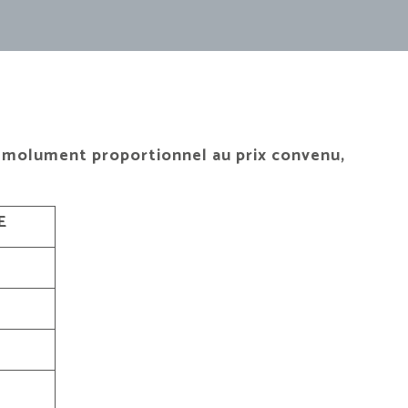
 émolument proportionnel au prix convenu,
E