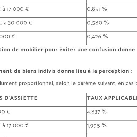
 à 17 000 €
0,851 %
€ à 30 000 €
0,580 %
 000 €
0,426 %
tion de mobilier pour éviter une confusion donne 
ment de biens indivis donne lieu à la perception :
ument proportionnel, selon le barème suivant, en cas de
 D’ASSIETTE
TAUX APPLICABL
00 €
4,837 %
 à 17 000 €
1,995 %