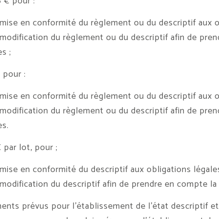
 € pour :
e en conformité du règlement ou du descriptif aux obl
ification du règlement ou du descriptif afin de prend
es ;
 pour :
e en conformité du règlement ou du descriptif aux obl
ification du règlement ou du descriptif afin de prend
es.
 par lot, pour ;
e en conformité du descriptif aux obligations légales
fication du descriptif afin de prendre en compte la v
nts prévus pour l’établissement de l’état descriptif et