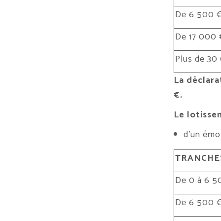
De 6 500 €
De 17 000 
Plus de 30
La déclara
€.
Le lotisse
d’un émol
TRANCHES
De 0 à 6 5
De 6 500 €