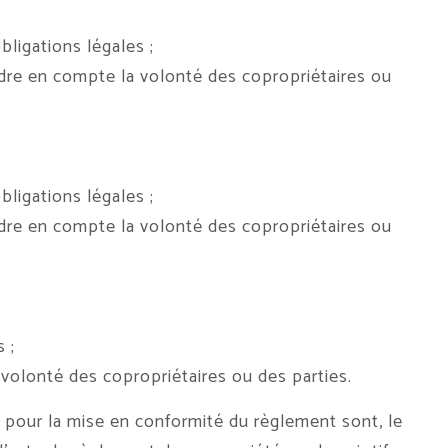
igations légales ;
re en compte la volonté des copropriétaires ou
igations légales ;
re en compte la volonté des copropriétaires ou
 ;
olonté des copropriétaires ou des parties.
 pour la mise en conformité du règlement sont, le