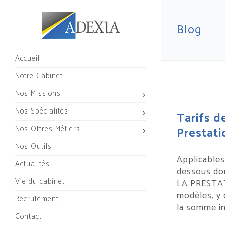
Blog
Accueil
Notre Cabinet
Nos Missions
Nos Spécialités
Tarifs d
Nos Offres Métiers
Prestati
Nos Outils
Applicables
Actualités
dessous do
Vie du cabinet
LA PRESTAT
modèles, y 
Recrutement
la somme ins
Contact