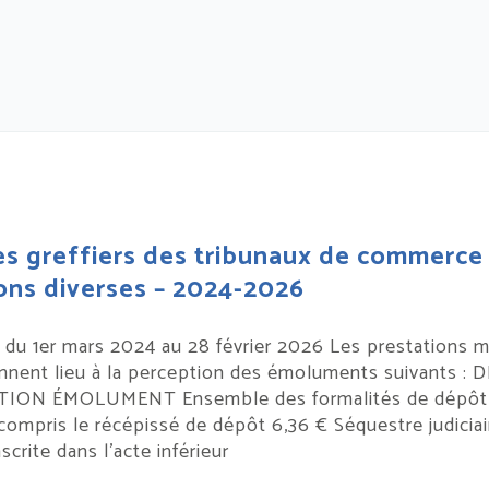
es greffiers des tribunaux de commerce
ons diverses – 2024-2026
 du 1er mars 2024 au 28 février 2026 Les prestations m
nnent lieu à la perception des émoluments suivants 
ION ÉMOLUMENT Ensemble des formalités de dépôt d
compris le récépissé de dépôt 6,36 € Séquestre judiciai
crite dans l’acte inférieur