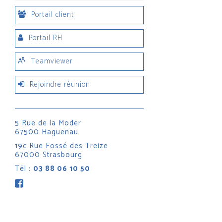
Portail client
Portail RH
Teamviewer
Rejoindre réunion
5 Rue de la Moder
67500 Haguenau
19c Rue Fossé des Treize
67000 Strasbourg
Tél :
03 88 06 10 50