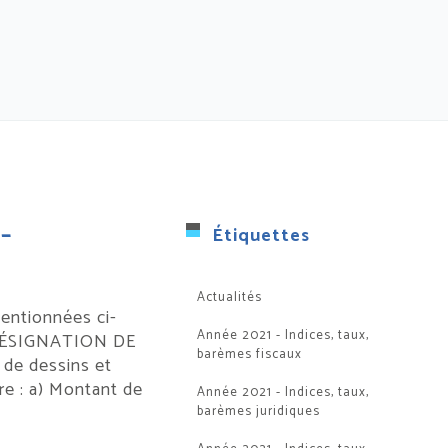
 –
Étiquettes
Actualités
entionnées ci-
Année 2021 - Indices, taux,
: DÉSIGNATION DE
barèmes fiscaux
e dessins et
re : a) Montant de
Année 2021 - Indices, taux,
barèmes juridiques